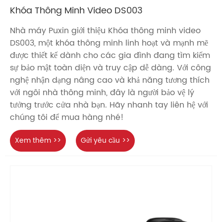
Khóa Thông Minh Video DS003
Nhà máy Puxin giới thiệu Khóa thông minh video
DS003, một khóa thông minh linh hoạt và mạnh mẽ
được thiết kế dành cho các gia đình đang tìm kiếm
sự bảo mật toàn diện và truy cập dễ dàng. Với công
nghệ nhận dạng nâng cao và khả năng tương thích
với ngôi nhà thông minh, đây là người bảo vệ lý
tưởng trước cửa nhà bạn. Hãy nhanh tay liên hệ với
chúng tôi để mua hàng nhé!
Xem thêm >>
Gửi yêu cầu >>