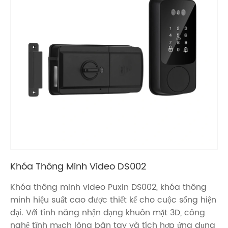
Khóa Thông Minh Video DS002
Khóa thông minh video Puxin DS002, khóa thông
minh hiệu suất cao được thiết kế cho cuộc sống hiện
đại. Với tính năng nhận dạng khuôn mặt 3D, công
nghệ tĩnh mạch lòng bàn tay và tích hợp ứng dụng