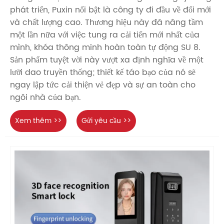
phát triển, Puxin nổi bật là công ty đi đầu về đổi mới
và chất lượng cao. Thương hiệu này đã nâng tầm
một lần nữa với việc tung ra cải tiến mới nhất của
mình, khóa thông minh hoàn toàn tự động SU 8.
Sản phẩm tuyệt vời này vượt xa định nghĩa về một
lưỡi dao truyền thống; thiết kế táo bạo của nó sẽ
ngay lập tức cải thiện vẻ đẹp và sự an toàn cho
ngôi nhà của bạn.
Xem thêm >>
Gửi yêu cầu >>