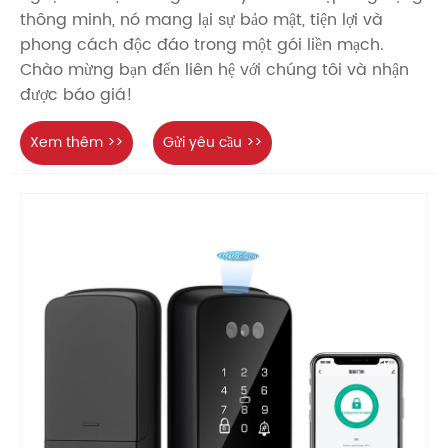
thông minh, nó mang lại sự bảo mật, tiện lợi và
phong cách độc đáo trong một gói liền mạch.
Chào mừng bạn đến liên hệ với chúng tôi và nhận
được báo giá!
Xem thêm >>
Gửi yêu cầu >>