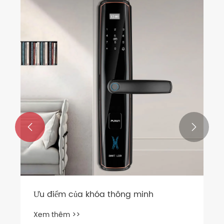


Ưu điểm của khóa thông minh
Xem thêm >>