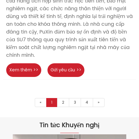
của hãng tích hợp sinh trắc học tiên tiến, bảo mật
nghiêm ngặt, các chức năng thân thiện với người
dùng và thiết kế tinh tế, định nghĩa lại trải nghiệm và
an toàn cho khóa thông minh. Là nhà cung cấp
đáng tin cậy, PuXin đảm bảo sự ổn định và độ bền
của SU7 thông qua quy trình sản xuất tiên tiến và
kiểm soát chất lượng nghiêm ngặt tại nhà máy của
chính mình.
Xem thêm >>
Gửi yêu cầu >>
«
1
2
3
4
»
Tin tức Khuyến nghị