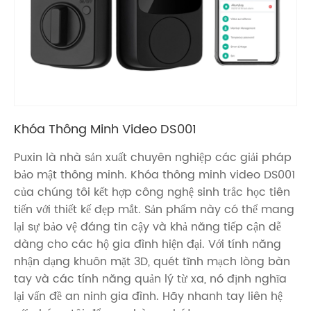
Khóa Thông Minh Video DS001
Puxin là nhà sản xuất chuyên nghiệp các giải pháp
bảo mật thông minh. Khóa thông minh video DS001
của chúng tôi kết hợp công nghệ sinh trắc học tiên
tiến với thiết kế đẹp mắt. Sản phẩm này có thể mang
lại sự bảo vệ đáng tin cậy và khả năng tiếp cận dễ
dàng cho các hộ gia đình hiện đại. Với tính năng
nhận dạng khuôn mặt 3D, quét tĩnh mạch lòng bàn
tay và các tính năng quản lý từ xa, nó định nghĩa
lại vấn đề an ninh gia đình. Hãy nhanh tay liên hệ