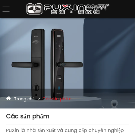
Trang chủ
Các sản phẩm
Các sản phẩm
PuXin là nhà sản xuất và cung cấp chuyên nghiệp