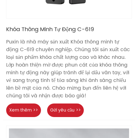
Khóa Thông Minh Tự Động C-619
Puxin là nhà máy sản xuất Khóa thông minh tự
động C-619 chuyên nghiệp. Chúng tôi sản xuất các
loại sản phẩm khóa chất lượng cao và khác nhau.
Lớp hoàn thiện mờ được phun cát của khóa thông
minh tự động này giúp tránh để lại dấu vân tay, với
vẻ sang trọng tinh tế tỏa sáng khi ánh sáng chiếu
lên bề mặt của nó. Chào mừng bạn đến liên hệ với
chúng tôi và nhận được báo giá!
Xem thêm >>
Gửi yêu cầu >>