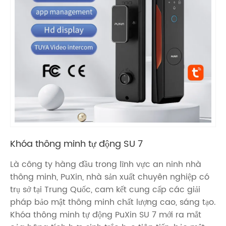
Khóa thông minh tự động SU 7
Là công ty hàng đầu trong lĩnh vực an ninh nhà
thông minh, PuXin, nhà sản xuất chuyên nghiệp có
trụ sở tại Trung Quốc, cam kết cung cấp các giải
pháp bảo mật thông minh chất lượng cao, sáng tạo.
Khóa thông minh tự động PuXin SU 7 mới ra mắt